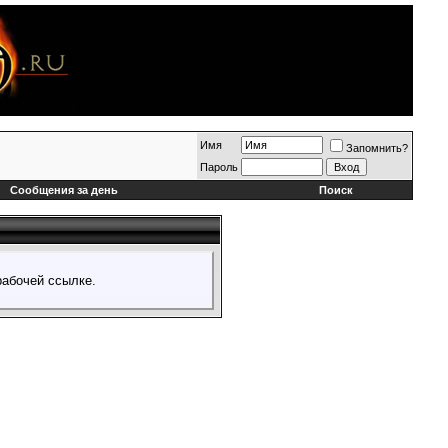
Имя
Запомнить?
Пароль
Сообщения за день
Поиск
абочей ссылке.