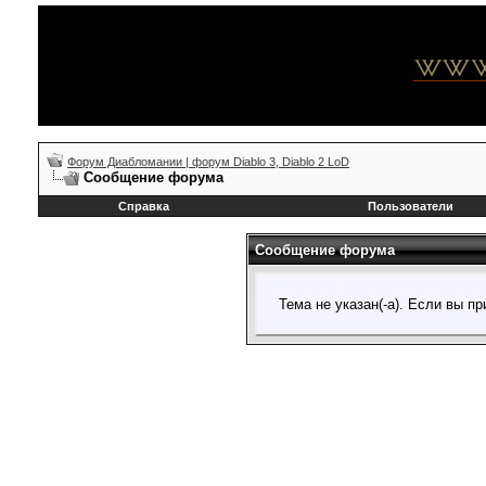
Форум Диабломании | форум Diablo 3, Diablo 2 LoD
Сообщение форума
Справка
Пользователи
Сообщение форума
Тема не указан(-а). Если вы 