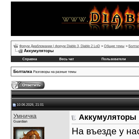
Форум Диабломании | форум Diablo 3, Diablo 2 LoD
>
Общие темы
>
Болта
Аккумуляторы
Справка
Весь чат
Пользователи
Болталка
Разговоры на разные темы
10.06.2026, 21:01
Умничка
Аккумуляторы
Guardian
На въезде у на