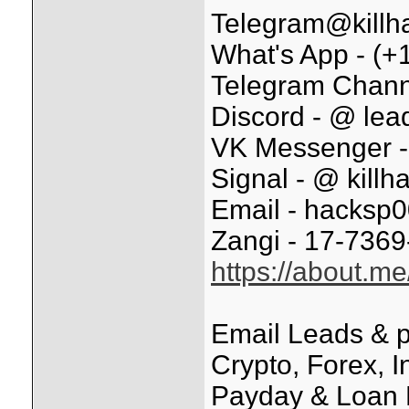
Telegram@killha
What's App - (+1
Telegram Channe
Discord - @ lead
VK Messenger -
Signal - @ killh
Email - hacksp0
Zangi - 17-736
https://about.me
Email Leads & 
Crypto, Forex, 
Payday & Loan