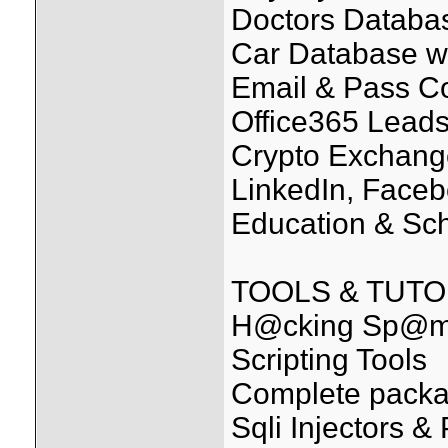
Doctors Databas
Car Database w
Email & Pass 
Office365 Leads
Crypto Exchang
LinkedIn, Faceb
Education & Sc
TOOLS & TUTO
H@cking Sp@m
Scripting Tools
Complete packa
Sqli Injectors & 