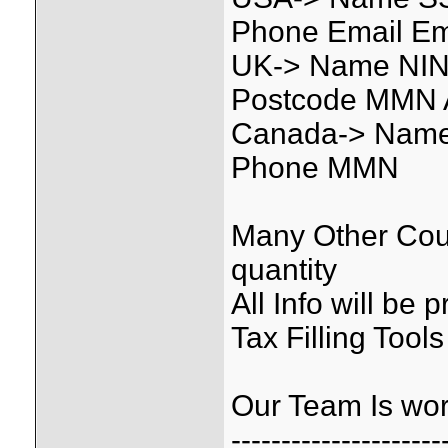
Phone Email Em
UK-> Name NIN 
Postcode MMN 
Canada-> Name 
Phone MMN
Many Other Coun
quantity
All Info will be
Tax Filling Tools
Our Team Is wor
---------------------