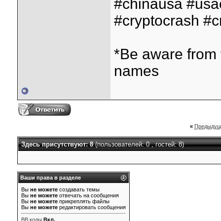
#chinausa #usa
#cryptocrash #cr
*Be aware from 
names
«
Предыдущ
Здесь присутствуют: 8
(пользователей: 0 , гостей: 8)
Ваши права в разделе
Вы
не можете
создавать темы
Вы
не можете
отвечать на сообщения
Вы
не можете
прикреплять файлы
Вы
не можете
редактировать сообщения
BB коды
Вкл.