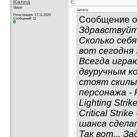
Karina
Slayer
Цитата:
Регистрация: 17.11.2020
Сообщение 
Сообщений: 11
Здравствуйт
Сколько себя
вот сегодня 
Всегда играю
двуручным к
стоят скилы 
персонажа - P
Lighting Stri
Critical Stri
шанса сдела
Так вот... За