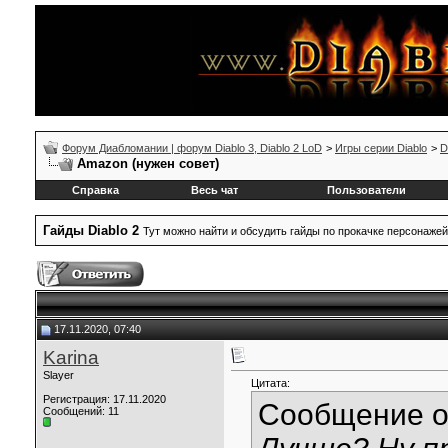
Форум Диабломании | форум Diablo 3, Diablo 2 LoD
>
Игры серии Diablo
>
D
Amazon (нужен совет)
Справка
Весь чат
Пользователи
Гайды Diablo 2
Тут можно найти и обсудить гайды по прокачке персонажей
17.11.2020, 07:40
Karina
Slayer
Цитата:
Регистрация: 17.11.2020
Сообщение 
Сообщений: 11