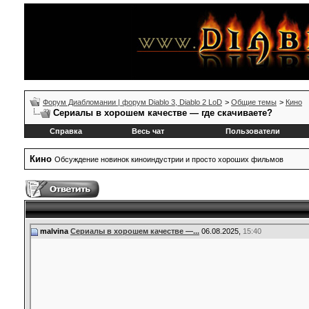
Форум Диабломании | форум Diablo 3, Diablo 2 LoD
>
Общие темы
>
Кино
Сериалы в хорошем качестве — где скачиваете?
Справка
Весь чат
Пользователи
Кино
Обсуждение новинок киноиндустрии и просто хороших фильмов
malvina
Сериалы в хорошем качестве —...
06.08.2025,
15:40