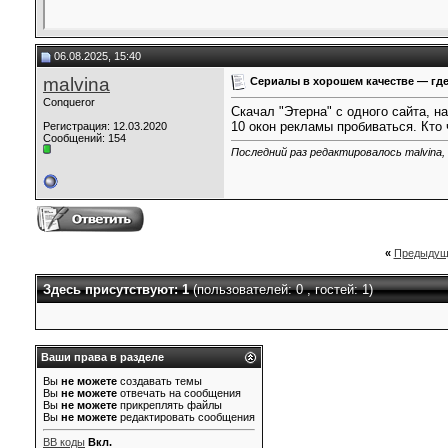
06.08.2025, 15:40
malvina
Сериалы в хорошем качестве — где
Conqueror
Скачал "Этерна" с одного сайта, на
10 окон рекламы пробиваться. Кто 
Регистрация: 12.03.2020
Сообщений: 154
Последний раз редактировалось malvina, 
«
Предыдущ
Здесь присутствуют: 1
(пользователей: 0 , гостей: 1)
Ваши права в разделе
Вы
не можете
создавать темы
Вы
не можете
отвечать на сообщения
Вы
не можете
прикреплять файлы
Вы
не можете
редактировать сообщения
BB коды
Вкл.