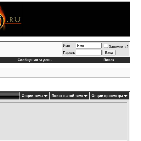
Имя
Запомнить?
Пароль
Сообщения за день
Поиск
Опции темы
Поиск в этой теме
Опции просмотра