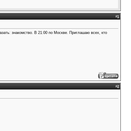
#
1
казать: знакомство. В 21:00 по Москве. Приглашаю всех, кто
#
2