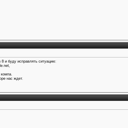
 8 и буду исправлять ситуацию:
e.net,
 компа.
ope нас ждет.