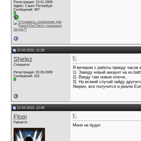
Регистрация: 13.01.2009
Адрес: Санкт-Петербург
Сообщений: 387
22.03.2010, 11:28
Shelez
Conqueror
Я вечером с работы приеду часов в
1). Заведу новый аккаунт на eu.battl
Регистрация: 23.09.2009
Сообщений: 116
2). Введу там новые ключи,
3). На всякий случай зайду другого
Уверен, все получится и реалм Eur
22.03.2010, 12:40
Flopi
Patriarch
Меня не будет.