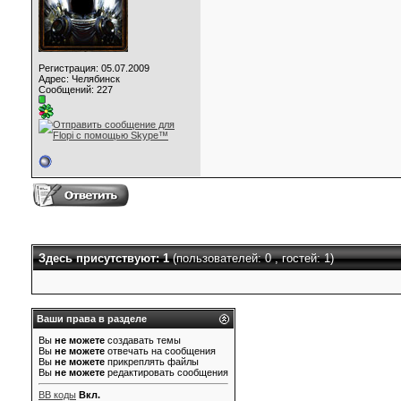
Регистрация: 05.07.2009
Адрес: Челябинск
Сообщений: 227
Здесь присутствуют: 1
(пользователей: 0 , гостей: 1)
Ваши права в разделе
Вы
не можете
создавать темы
Вы
не можете
отвечать на сообщения
Вы
не можете
прикреплять файлы
Вы
не можете
редактировать сообщения
BB коды
Вкл.