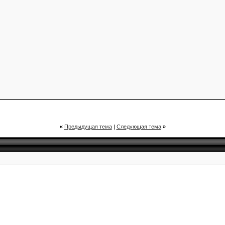
«
Предыдущая тема
|
Следующая тема
»