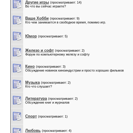
Другие игры
(просматривают: 14)
Во что вы сейчас играете?
Ваше Xобби
(просматривают: 9)
Кто чем занимается в свободное время, помимо игр.
Юмор
(просматривают: 5)
Железо и софт
(просматривают: 2)
Форум по компьютерному железу и софту
Кино
(просматривают: 3)
Обсуждение новинок киноиндустрии и просто хороших фильмов
Музыка
(просматривают: 2)
Кто что слушает?
Литература
(просматривают: 2)
Обсуждение книг и журналов
Спорт
(просматривают: 1)
Любовь
(просматривают: 4)