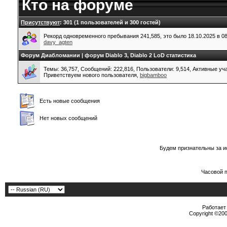
Кто на форуме
Присутствуют
: 301 (1 пользователей и 300 гостей)
Рекорд одновременного пребывания 241,585, это было 18.10.2025 в 08
davy_agten
Форум Диабломании | форум Diablo 3, Diablo 2 LoD статистика
Темы: 36,757, Сообщений: 222,816, Пользователи: 9,514,
Активные уча
Приветствуем нового пользователя,
bigbamboo
Есть новые сообщения
Нет новых сообщений
Будем признательны за и
Часовой 
Работает 
Copyright ©2000