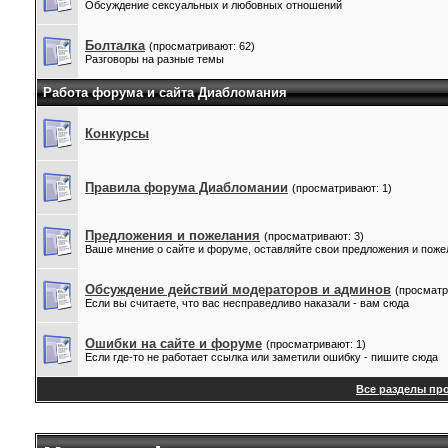
Обсуждение сексуальных и любовных отношений
Болталка
(просматривают: 62)
Разговоры на разные темы
Работа форума и сайта Диабломания
Конкурсы
Правила форума Диабломании
(просматривают: 1)
Предложения и пожелания
(просматривают: 3)
Ваше мнение о сайте и форуме, оставляйте свои предложения и поже
Обсуждение действий модераторов и админов
(просматр
Если вы считаете, что вас несправедливо наказали - вам сюда
Ошибки на сайте и форуме
(просматривают: 1)
Если где-то не работает ссылка или заметили ошибку - пишите сюда
Все разделы пр