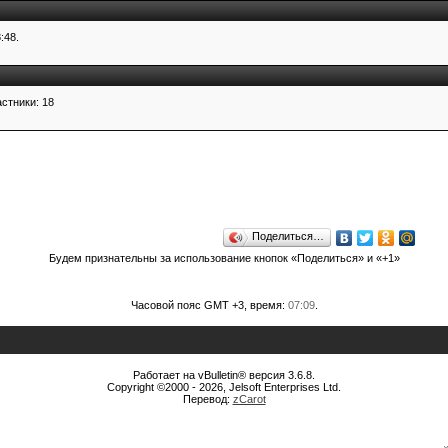
:48.
стники: 18
Поделиться…
Будем признательны за использование кнопок «Поделиться» и «+1»
Часовой пояс GMT +3, время:
07:09
.
Работает на vBulletin® версия 3.6.8.
Copyright ©2000 - 2026, Jelsoft Enterprises Ltd.
Перевод:
zCarot