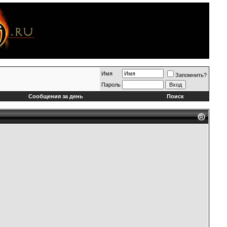
Имя
Запомнить?
Пароль
Сообщения за день
Поиск