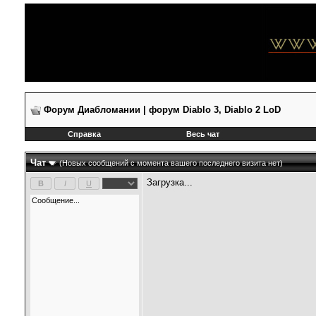
Форум Диабломании | форум Diablo 3, Diablo 2 LoD
Справка
Весь чат
Чат
(Новых сообщений с момента вашего последнего визита нет)
Загрузка...