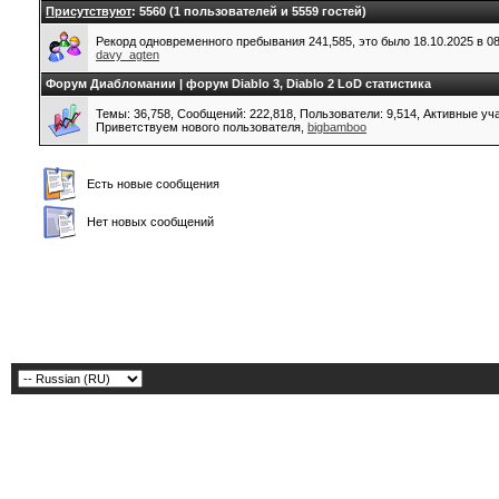
Присутствуют
: 5560 (1 пользователей и 5559 гостей)
Рекорд одновременного пребывания 241,585, это было 18.10.2025 в 08
davy_agten
Форум Диабломании | форум Diablo 3, Diablo 2 LoD статистика
Темы: 36,758, Сообщений: 222,818, Пользователи: 9,514,
Активные уча
Приветствуем нового пользователя,
bigbamboo
Есть новые сообщения
Нет новых сообщений