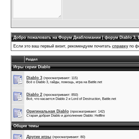
Добро пожаловать на Форум Диабломании | форум Diablo 3, D
Если это ваш первый визит, рекомендуем почитать
справку
по ф
Раздел
Игры серии Diablo
Diablo 3
(просматривают: 115)
Всё о Diablo 3, гайды, помощь, игра на Battle.net
Diablo 2
(просматривают: 850)
Всё, что касается Diablo 2 и Lord of Destruction, Battle.net
Оригинальная Diablo
(просматривают: 142)
Старая добрая Diablo и дополнение Diablo: Hellfire
Общие темы
Другие игры
(просматривают: 80)