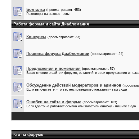
Болталка
(просматривают: 453)
Разговоры на разные темы
Работа форума и сайта Диабломания
Конкурсы
(просматривают: 33)
Правила форума Диабломании
(просматривают: 24)
Предложения и пожелания
(просматривают: 57)
Ваше мнение о сайте и форуме, оставляйте свои предложения и поже
Обсуждение действий модераторов и админов
(просматр
Если вы считаете, что вас несправедливо наказали - вам сюда
Ошибки на сайте и форуме
(просматривают: 103)
Если где-то не работает ссылка или заметили ошибку - пишите сюда
Кто на форуме