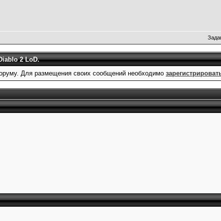
Зада
iablo 2 LoD.
оруму. Для размещения своих сообщений необходимо
зарегистрироват