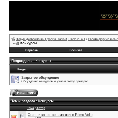
Форум Диабломании | форум Diablo 3, Diablo 2 LoD
>
Работа форума и сай
Конкурсы
Справка
Весь чат
Подразделы
: Конкурсы
Раздел
Закрытое обсуждение
Обсуждение конкурсов, оценка и выбор призёров.
Темы раздела
: Конкурсы
Тема
/
Автор
Стиль и качество в магазине Primo Vello