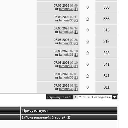
07.05.2026
02:49
0
336
от
Iamorial33
07.05.2026
02:41
0
336
от
Iamorial33
07.05.2026
02:34
0
313
от
Iamorial33
07.05.2026
02:26
0
312
от
Iamorial33
07.05.2026
02:18
0
328
от
Iamorial33
07.05.2026
02:10
0
341
от
Iamorial33
07.05.2026
02:01
0
341
от
Iamorial33
07.05.2026
01:52
0
311
от
Iamorial33
Страница 1 из 10
1
2
3
>
Последняя
»
Присутствуют
2 (Пользователей: 0, гостей: 2)