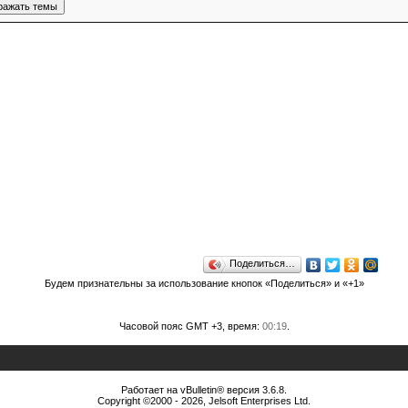
Поделиться…
Будем признательны за использование кнопок «Поделиться» и «+1»
Часовой пояс GMT +3, время:
00:19
.
Работает на vBulletin® версия 3.6.8.
Copyright ©2000 - 2026, Jelsoft Enterprises Ltd.