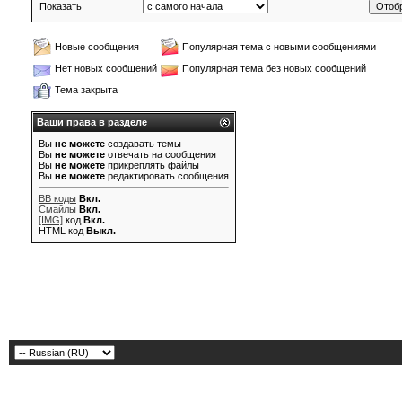
Показать
Новые сообщения
Популярная тема с новыми сообщениями
Нет новых сообщений
Популярная тема без новых сообщений
Тема закрыта
Ваши права в разделе
Вы
не можете
создавать темы
Вы
не можете
отвечать на сообщения
Вы
не можете
прикреплять файлы
Вы
не можете
редактировать сообщения
BB коды
Вкл.
Смайлы
Вкл.
[IMG]
код
Вкл.
HTML код
Выкл.