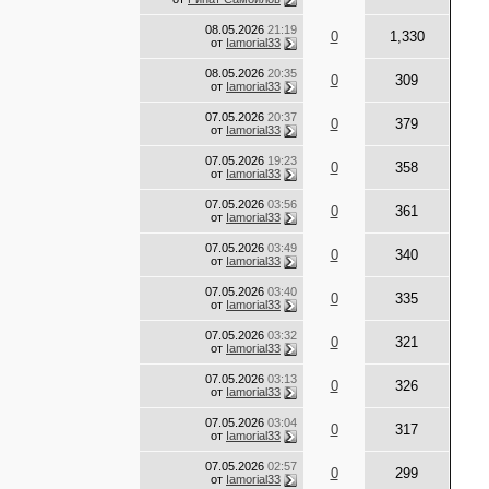
08.05.2026
21:19
0
1,330
от
Iamorial33
08.05.2026
20:35
0
309
от
Iamorial33
07.05.2026
20:37
0
379
от
Iamorial33
07.05.2026
19:23
0
358
от
Iamorial33
07.05.2026
03:56
0
361
от
Iamorial33
07.05.2026
03:49
0
340
от
Iamorial33
07.05.2026
03:40
0
335
от
Iamorial33
07.05.2026
03:32
0
321
от
Iamorial33
07.05.2026
03:13
0
326
от
Iamorial33
07.05.2026
03:04
0
317
от
Iamorial33
07.05.2026
02:57
0
299
от
Iamorial33