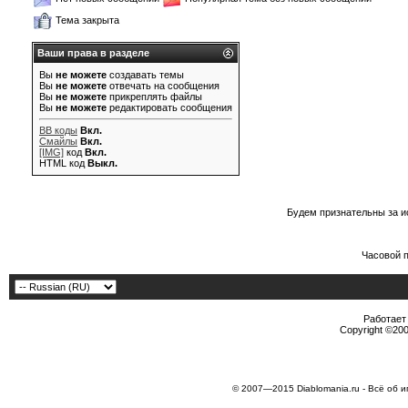
Тема закрыта
Ваши права в разделе
Вы
не можете
создавать темы
Вы
не можете
отвечать на сообщения
Вы
не можете
прикреплять файлы
Вы
не можете
редактировать сообщения
BB коды
Вкл.
Смайлы
Вкл.
[IMG]
код
Вкл.
HTML код
Выкл.
Будем признательны за и
Часовой 
Работает 
Copyright ©2000
© 2007—2015 Diablomania.ru - Всё об и