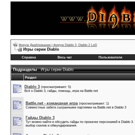
Форум Диабломании | форум Diablo 3, Diablo 2 LoD
Игры серии Diablo
Справка
Весь чат
Пользователи
Подразделы
: Игры серии Diablo
Раздел
Diablo 3
(просматривают: 5)
Всё о Diablo 3, гайды, помощь, игра на Battle.net
Battle.net - командная игра
(просматривают: 1)
Совместные забеги сыгранными партиями на Battle.net в Diablo 3
Гайды Diablo 3
Тут можно найти и обсудить гайды по прокачке персонажей в Diablo 3
выбор скилов и обмундирования.