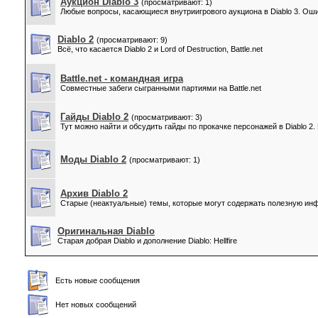
Аукцион Diablo 3
(просматривают: 1)
Любые вопросы, касающиеся внутриигрового аукциона в Diablo 3. Ош
Diablo 2
(просматривают: 9)
Всё, что касается Diablo 2 и Lord of Destruction, Battle.net
Battle.net - командная игра
Совместные забеги сыгранными партиями на Battle.net
Гайды Diablo 2
(просматривают: 3)
Тут можно найти и обсудить гайды по прокачке персонажей в Diablo 2
Моды Diablo 2
(просматривают: 1)
Архив Diablo 2
Старые (неактуальные) темы, которые могут содержать полезную и
Оригинальная Diablo
Старая добрая Diablo и дополнение Diablo: Hellfire
Есть новые сообщения
Нет новых сообщений