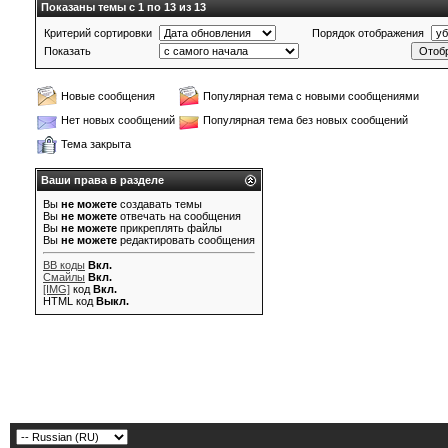
Показаны темы с 1 по 13 из 13
Критерий сортировки
Порядок отображения
Показать
Новые сообщения
Популярная тема с новыми сообщениями
Нет новых сообщений
Популярная тема без новых сообщений
Тема закрыта
Ваши права в разделе
Вы
не можете
создавать темы
Вы
не можете
отвечать на сообщения
Вы
не можете
прикреплять файлы
Вы
не можете
редактировать сообщения
BB коды
Вкл.
Смайлы
Вкл.
[IMG]
код
Вкл.
HTML код
Выкл.