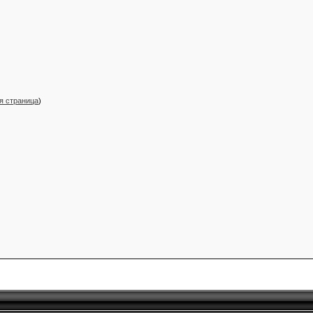
я страница
)