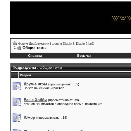
Форум Диабломании | форум Diablo 3, Diablo 2 LoD
Общие темы
Справка
Весь чат
Подразделы
: Общие темы
Раздел
Другие игры
(просматривают: 35)
Во что вы сейчас играете?
Ваше Xобби
(просматривают: 39)
Кто чем занимается в свободное время, помимо игр.
Юмор
(просматривают: 18)