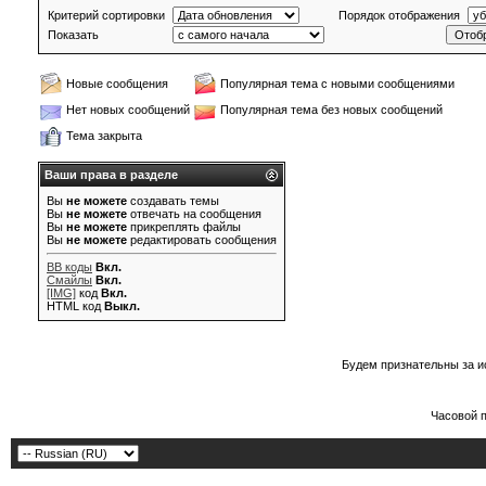
Критерий сортировки
Порядок отображения
Показать
Новые сообщения
Популярная тема с новыми сообщениями
Нет новых сообщений
Популярная тема без новых сообщений
Тема закрыта
Ваши права в разделе
Вы
не можете
создавать темы
Вы
не можете
отвечать на сообщения
Вы
не можете
прикреплять файлы
Вы
не можете
редактировать сообщения
BB коды
Вкл.
Смайлы
Вкл.
[IMG]
код
Вкл.
HTML код
Выкл.
Будем признательны за и
Часовой 