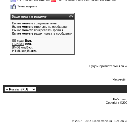
Тема закрыта
Ваши права в разделе
Вы
не можете
создавать темы
Вы
не можете
отвечать на сообщения
Вы
не можете
прикреплять файлы
Вы
не можете
редактировать сообщения
BB коды
Вкл.
Смайлы
Вкл.
[IMG]
код
Вкл.
HTML код
Выкл.
Будем признательны за и
Часовой 
Работает 
Copyright ©2000
© 2007—2015 Diablomania.ru - Всё об и