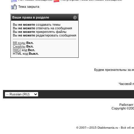
Тема закрыта
Ваши права в разделе
Вы
не можете
создавать темы
Вы
не можете
отвечать на сообщения
Вы
не можете
прикреплять файлы
Вы
не можете
редактировать сообщения
BB коды
Вкл.
Смайлы
Вкл.
[IMG]
код
Вкл.
HTML код
Выкл.
Будем признательны за и
Часовой 
Работает 
Copyright ©2000
© 2007—2015 Diablomania.ru - Всё об и