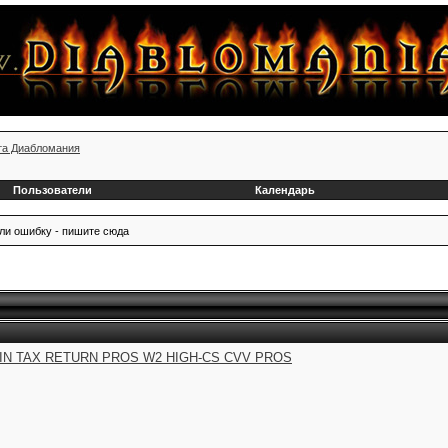
та Диабломания
Пользователи
Календарь
или ошибку - пишите сюда
SIN TAX RETURN PROS W2 HIGH-CS CVV PROS