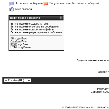
Нет новых сообщений
Популярная тема без новых сообщений
Тема закрыта
Ваши права в разделе
Вы
не можете
создавать темы
Вы
не можете
отвечать на сообщения
Вы
не можете
прикреплять файлы
Вы
не можете
редактировать сообщения
BB коды
Вкл.
Смайлы
Вкл.
[IMG]
код
Вкл.
HTML код
Выкл.
Будем признательны за и
Часовой 
Работает 
Copyright ©2000
© 2007—2015 Diablomania.ru - Всё об и