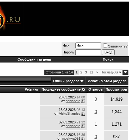
Имя
Запомнить?
Пароль
Сообщения за день
Поиск
Страница 1 из 14
1
2
3
11
>
Последняя
»
Опции раздела
Искать в этом разделе
Рейтинг
Последнее сообщение
Ответов
Просмотров
28.03.2026
14:00
3
14,919
от
denisbeta
16.03.2026
05:13
0
1,344
от
AleksShamles
02.03.2026
21:22
1
1,271
от
denisbeta
23.02.2026
16:36
0
987
от
moskwa091