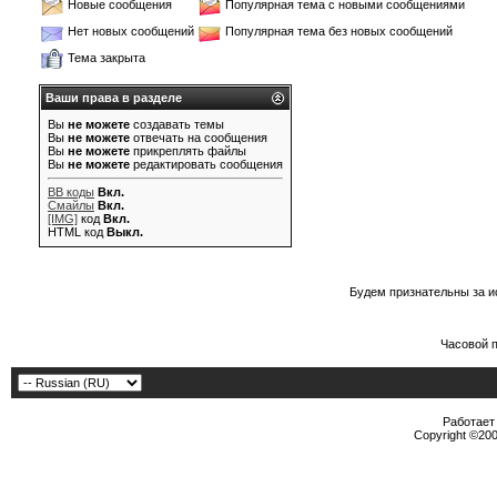
Новые сообщения
Популярная тема с новыми сообщениями
Нет новых сообщений
Популярная тема без новых сообщений
Тема закрыта
Ваши права в разделе
Вы
не можете
создавать темы
Вы
не можете
отвечать на сообщения
Вы
не можете
прикреплять файлы
Вы
не можете
редактировать сообщения
BB коды
Вкл.
Смайлы
Вкл.
[IMG]
код
Вкл.
HTML код
Выкл.
Будем признательны за и
Часовой 
Работает 
Copyright ©2000