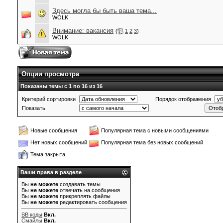
Здесь могла бы быть ваша тема...
WOLK
Внимание: вакансия
(
1
2
3
)
WOLK
Опции просмотра
Показаны темы с 1 по 16 из 16
Критерий сортировки
Порядок отображения
Показать
Новые сообщения
Популярная тема с новыми сообщениями
Нет новых сообщений
Популярная тема без новых сообщений
Тема закрыта
Ваши права в разделе
Вы
не можете
создавать темы
Вы
не можете
отвечать на сообщения
Вы
не можете
прикреплять файлы
Вы
не можете
редактировать сообщения
BB коды
Вкл.
Смайлы
Вкл.