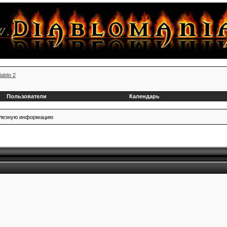
iablo 2
Пользователи
Календарь
полезную информацию