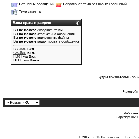
Нет новых сообщений
Популярная тема без новых сообщений
Тема закрыта
Ваши права в разделе
Вы
не можете
создавать темы
Вы
не можете
отвечать на сообщения
Вы
не можете
прикреплять файлы
Вы
не можете
редактировать сообщения
BB коды
Вкл.
Смайлы
Вкл.
[IMG]
код
Вкл.
HTML код
Выкл.
Будем признательны за и
Часовой 
Работает 
Copyright ©2000
© 2007—2015 Diablomania.ru - Всё об и