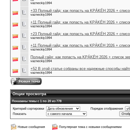
vazneckiy1994
+33 Полный гайд: как попасть на KРÁKÉH 2026 + списо
vazneckiy1994
+11 Полный гайд: как попасть на KРÁKÉH 2026 + список
vazneckiy1994
+23 Полный гайд: как попасть на KРÁKÉH 2026 + списо
vazneckiy1994
+11 Полный гайд: как попасть на KРÁKÉH 2026 + список
vazneckiy1994
Полный гайд: как попасть на KРÁKÉH 2026 + список зе
vazneckiy1994
+52 В этой статье собраны все надежные способы найти 
vazneckiy1994
Опции просмотра
Показаны темы с 1 по 20 из 778
Критерий сортировки
Порядок отображения
Показать
Новые сообщения
Популярная тема с новыми сообщениями