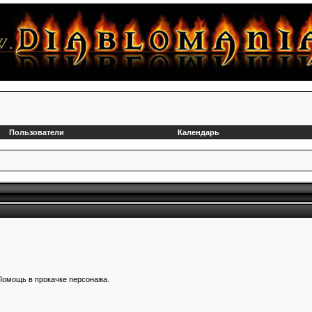
Пользователи
Календарь
 Помощь в прокачке персонажа.