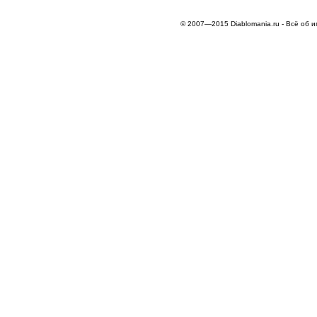
© 2007—2015 Diablomania.ru - Всё об и