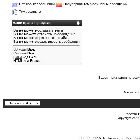
Нет новых сообщений
Популярная тема без новых сообщений
Тема закрыта
Ваши права в разделе
Вы
не можете
создавать темы
Вы
не можете
отвечать на сообщения
Вы
не можете
прикреплять файлы
Вы
не можете
редактировать сообщения
BB коды
Вкл.
Смайлы
Вкл.
[IMG]
код
Вкл.
HTML код
Выкл.
Будем признательны за и
Часовой 
Работает 
Copyright ©2000
© 2007—2015 Diablomania.ru - Всё об и