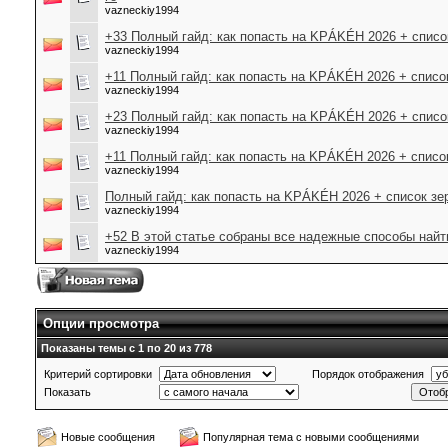
vazneckiy1994
+33 Полный гайд: как попасть на KРÁKÉH 2026 + списо
vazneckiy1994
+11 Полный гайд: как попасть на KРÁKÉH 2026 + список
vazneckiy1994
+23 Полный гайд: как попасть на KРÁKÉH 2026 + списо
vazneckiy1994
+11 Полный гайд: как попасть на KРÁKÉH 2026 + список
vazneckiy1994
Полный гайд: как попасть на KРÁKÉH 2026 + список зе
vazneckiy1994
+52 В этой статье собраны все надежные способы найти 
vazneckiy1994
Опции просмотра
Показаны темы с 1 по 20 из 778
Критерий сортировки
Порядок отображения
Показать
Новые сообщения
Популярная тема с новыми сообщениями