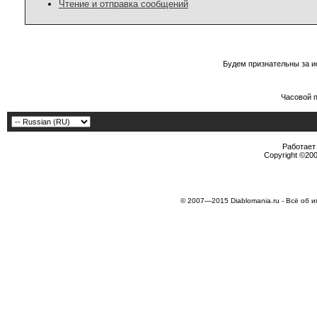
Чтение и отправка сообщений
Будем признательны за и
Часовой 
Работает 
Copyright ©2000
© 2007—2015 Diablomania.ru - Всё об и