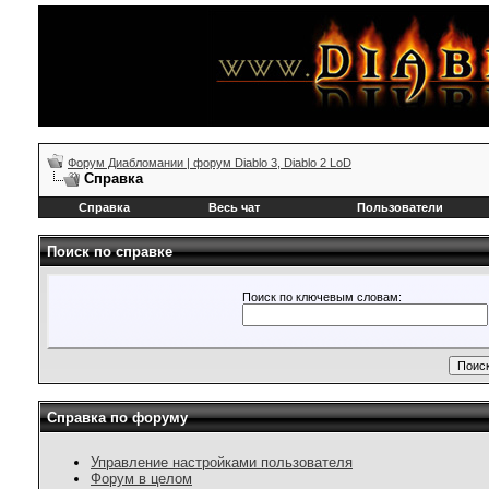
Форум Диабломании | форум Diablo 3, Diablo 2 LoD
Справка
Справка
Весь чат
Пользователи
Поиск по справке
Поиск по ключевым словам:
Справка по форуму
Управление настройками пользователя
Форум в целом